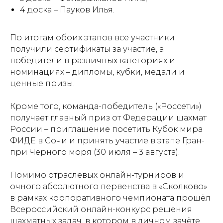
4 доска – Пауков Илья.
По итогам обоих этапов все участники
получили сертификаты за участие, а
победители в различных категориях и
номинациях – дипломы, кубки, медали и
ценные призы.
Кроме того, команда-победитель («Россети»)
получает главный приз от Федерации шахмат
России – приглашение посетить Кубок мира
ФИДЕ в Сочи и принять участие в этапе Гран-
при Черного моря (30 июля – 3 августа).
Помимо отраслевых онлайн-турниров и
очного абсолютного первенства в «Сколково»
в рамках корпоративного чемпионата прошёл
Всероссийский онлайн-конкурс решения
шахматных задач, в котором в личном зачёте