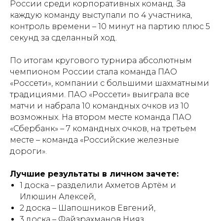
России среди корпоративных команд. За
каждую команду выступали по 4 участника,
контроль времени – 10 минут на партию плюс 5
секунд за сделанный ход.
По итогам кругового турнира абсолютным
чемпионом России стала команда ПАО
«Россети», компании с большими шахматными
традициями. ПАО «Россети» выиграла все
матчи и набрала 10 командных очков из 10
возможных. На втором месте команда ПАО
«Сбербанк» – 7 командных очков, на третьем
месте – команда «Российские железные
дороги».
Лучшие результаты в личном зачете:
1 доска – разделили Ахметов Артём и
Илюшин Алексей,
2 доска – Шапошников Евгений,
3 доска – Файзрахманов Нияз,