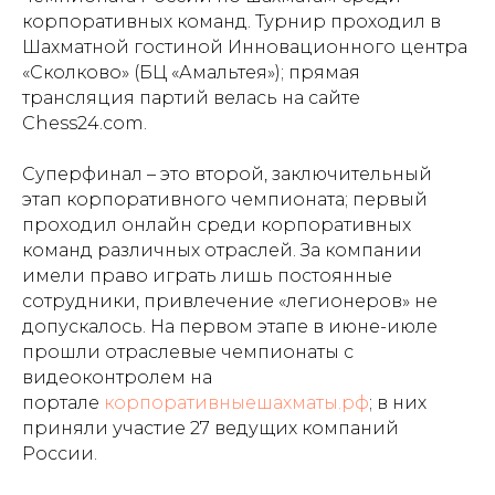
корпоративных команд. Турнир проходил в
Шахматной гостиной Инновационного центра
«Сколково» (БЦ «Амальтея»); прямая
трансляция партий велась на сайте
Chess24.com.
Суперфинал – это второй, заключительный
этап корпоративного чемпионата; первый
проходил онлайн среди корпоративных
команд различных отраслей. За компании
имели право играть лишь постоянные
сотрудники, привлечение «легионеров» не
допускалось. На первом этапе в июне-июле
прошли отраслевые чемпионаты с
видеоконтролем на
портале
корпоративныешахматы.рф
; в них
приняли участие 27 ведущих компаний
России.